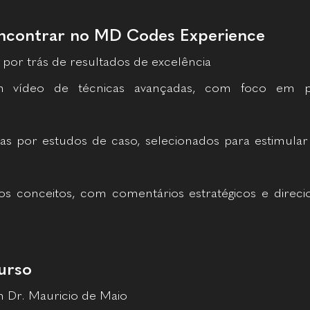
encontrar no MD Codes Experience
por trás de resultados de excelência
 vídeo de técnicas avançadas, com foco em pr
as por estudos de caso, selecionados para estimular 
os conceitos, com comentários estratégicos e direc
curso
m Dr. Mauricio de Maio