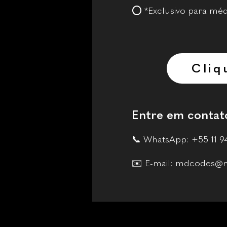
⭕ *Exclusivo para méd
Cliq
Entre em contat
📞 WhatsApp: +55 11 9
✉️ E-mail: mdcodes