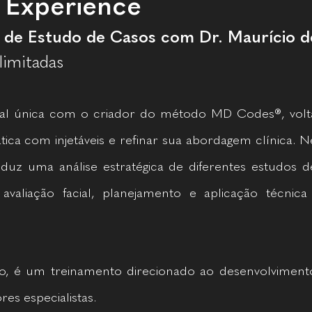
Experience
l de Estudo de Casos com Dr. Maurício d
limitadas
al única com o criador do método MD Codes®, volt
ica com injetáveis e refinar sua abordagem clínica. N
uz uma análise estratégica de diferentes estudos d
: avaliação facial, planejamento e aplicação técni
, é um treinamento direcionado ao desenvolvimento 
res especialistas.