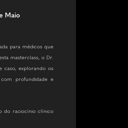
e Maio
ada para médicos que
esta masterclass, o Dr.
e caso, explorando os
ca com profundidade e
do raciocínio clínico