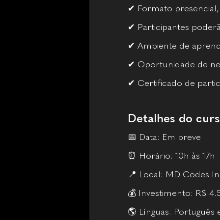
✔ Formato presencial,
✔ Participantes poderã
✔ Ambiente de aprendi
✔ Oportunidade de net
✔ Certificado de parti
Detalhes do cur
📅 Data: Em breve
⏰ Horário: 10h às 17h
📍 Local: MD Codes Inst
💰 Investimento: R$ 4
🌎 Línguas: Português 