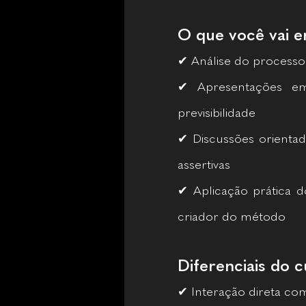
O que você vai 
✔ Análise do processo 
✔ Apresentações em
previsibilidade
✔ Discussões orientad
assertivas
✔ Aplicação prática d
criador do método
Diferenciais do 
✔ Interação direta co