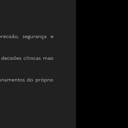
ecisão, segurança e
decisões clínicas mais
ionamentos do próprio