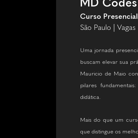
MD Codes 
Curso Presencia
São Paulo | Vagas 
Uma jornada presenci
buscam elevar sua prát
Mauricio de Maio cond
pilares fundamentais
didática.
Mais do que um curso
que distingue os melho