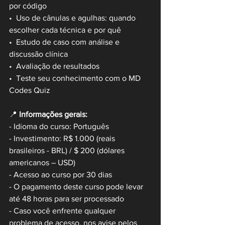
por código
•  Uso de cânulas e agulhas: quando 
escolher cada técnica e por quê
•  Estudo de caso com análise e 
discussão clínica
•  Avaliação de resultados 
•  Teste seu conhecimento com o MD 
Codes Quiz
📍 
Informações gerais:
- Idioma do curso: Português 
- Investimento: R$ 1.000 (reais 
brasileiros - BRL) / $ 200 (dólares 
americanos – USD)
- Acesso ao curso por 30 dias
- O pagamento deste curso pode levar 
até 48 horas para ser processado
- Caso você enfrente qualquer 
problema de acesso, nos avise pelos 