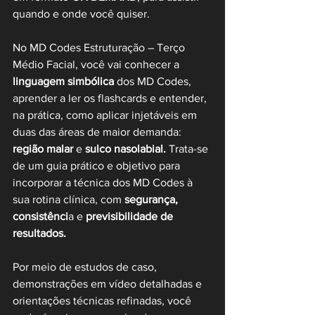
quando e onde você quiser.
No MD Codes Estruturação – Terço 
Médio Facial, você vai conhecer a 
linguagem simbólica 
dos MD Codes, 
aprender a ler os flashcards e entender, 
na prática, como aplicar injetáveis em 
duas das áreas de maior demanda: 
região malar
 e 
sulco nasolabial.
 Trata-se 
de um guia prático e objetivo para 
incorporar a técnica dos MD Codes à 
sua rotina clínica, com 
segurança, 
consistênci
a e 
previsibilidade de 
resultados.
Por meio de estudos de caso, 
demonstrações em vídeo detalhadas e 
orientações técnicas refinadas, você 